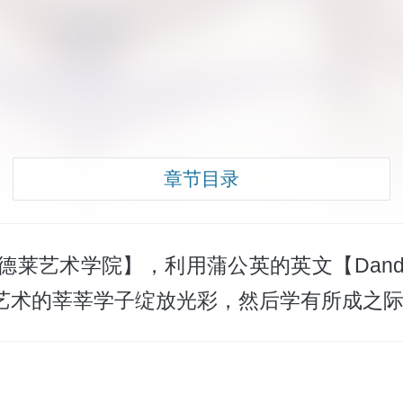
章节目录
莱艺术学院】，利用蒲公英的英文【Dande
艺术的莘莘学子绽放光彩，然后学有所成之