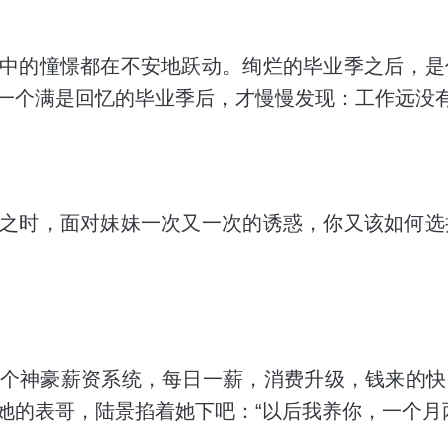
中的憧憬都在不安地跃动。绚烂的毕业季之后，是
一个满是回忆的毕业季后，才慢慢发现：工作远没
之时，面对妹妹一次又一次的诱惑，你又该如何选
个神豪薪资系统，每日一薪，消费升级，钱来的快
她的表哥，陆景掐着她下吧：“以后我养你，一个月