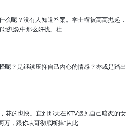
什么呢？没有人知道答案。学士帽被高高抛起，
有她想象中那么好找。社
择呢？是继续压抑自己内心的情感？亦或是踏出
，花的也快。直到那天在KTV遇见自己暗恋的女
两万，跟你表哥彻底断掉”从此