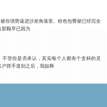
体被你强势逼进沙发角落里。粉色包臀裙已经完全
出那颗早已因为
。不管你是否承认，其实每个人都有个贪杯的灵
客户挥手道别之后，我如释