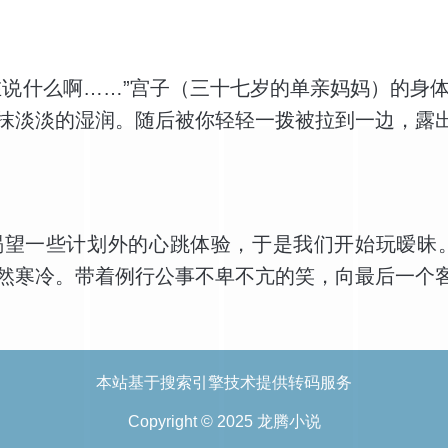
在说什么啊……”宫子（三十七岁的单亲妈妈）的身
抹淡淡的湿润。随后被你轻轻一拨被拉到一边，露
渴望一些计划外的心跳体验，于是我们开始玩暧昧
然寒冷。带着例行公事不卑不亢的笑，向最后一个
本站基于搜索引擎技术提供转码服务
Copyright © 2025 龙腾小说