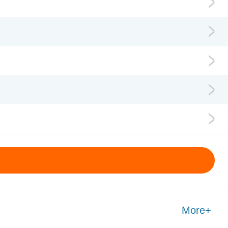
More+