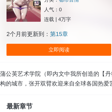
人气：0
连载 | 4万字
2个月前更新到：
第15章
立即阅读
蒲公英艺术学院（即内文中我所创造的【丹德
构的城市，张开双臂欢迎来自全球各国热爱
最新章节