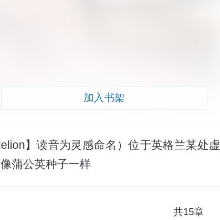
加入书架
lion】读音为灵感命名）位于英格兰某处虚
际像蒲公英种子一样
共15章