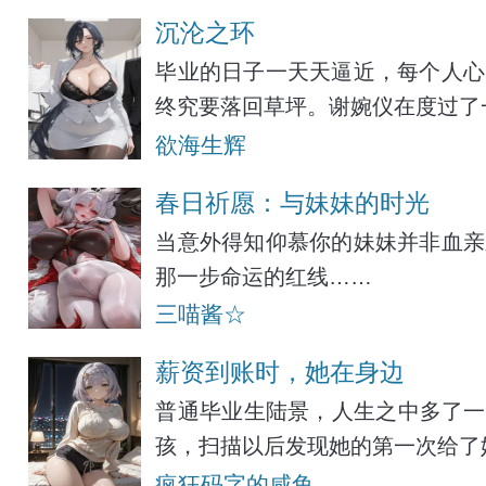
沉沦之环
毕业的日子一天天逼近，每个人心
终究要落回草坪。谢婉仪在度过了
欲海生辉
春日祈愿：与妹妹的时光
当意外得知仰慕你的妹妹并非血亲
那一步命运的红线……
三喵酱☆
薪资到账时，她在身边
普通毕业生陆景，人生之中多了一
孩，扫描以后发现她的第一次给了
疯狂码字的咸鱼