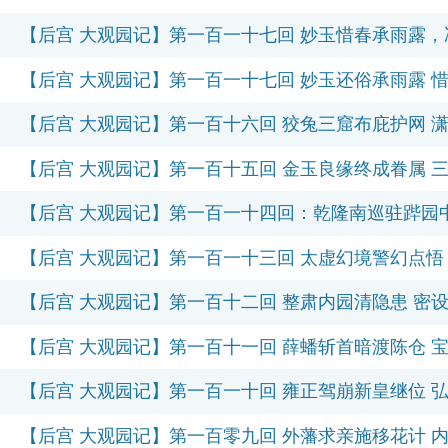
【后宫 大观园记】第一百一十七回 妙玉惜春承雨露，
【后宫 大观园记】第一百一十七回 妙玉还俗承雨露 
【后宫 大观园记】第一百十六回 狡兔三窟布庇护网 
【后宫 大观园记】第一百十五回 金玉良缘终成眷属 
【后宫 大观园记】第一百一十四回：乾隆南巡驻跸园
【后宫 大观园记】第一百一十三回 太虚幻境警幻点悟
【后宫 大观园记】第一百十二回 整肃内园清隐患 密
【后宫 大观园记】第一百十一回 薛蟠斩首暗渡陈仓 
【后宫 大观园记】第一百一十回 雍正驾崩新皇继位 
【后宫 大观园记】第一百零九回 外藩求亲施移花计 