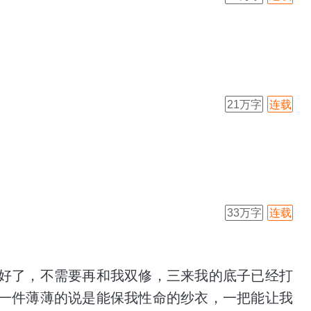
21万字
连载
33万字
连载
好了，不需要再和我双修，三来我的底子已经打
一件薄薄的说是能保我性命的纱衣，一把能让我