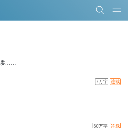
阅读……
7万字
连载
60万字
连载