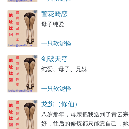
警花畸恋
母子纯爱
一只软泥怪
剑破天穹
纯爱、母子、兄妹
一只软泥怪
龙旂（修仙）
八岁那年，母亲把我送到了青云宗
好，往后的修炼都只能靠自己，她