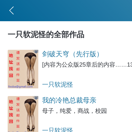
一只软泥怪的全部作品
剑破天穹（先行版）
[内容为公众版25章后的内容……
一只软泥怪
我的冷艳总裁母亲
母子，纯爱，商战，校园
一只软泥怪